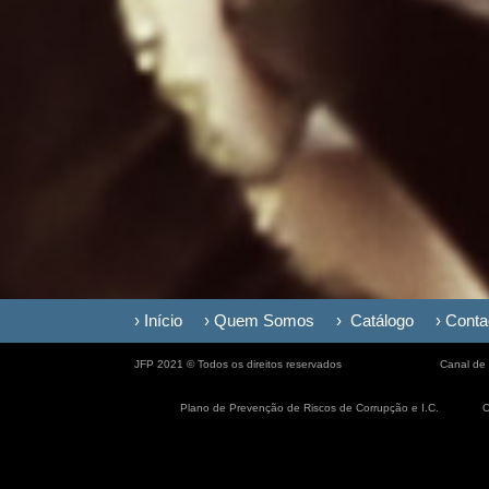
› Início
› Quem Somos
› Catálogo
› Conta
JFP 2021 © Todos os direitos reservados
Canal de
Plano de Prevenção de Riscos de Corrupção e I.C.
C