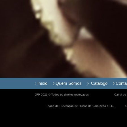
› Início
› Quem Somos
› Catálogo
› Conta
JFP 2021 © Todos os direitos reservados
Canal de
Plano de Prevenção de Riscos de Corrupção e I.C.
C