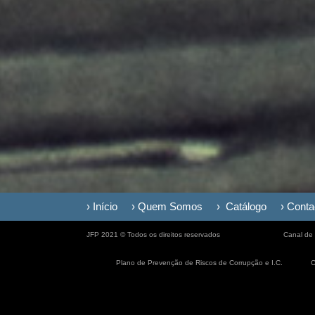
› Início
› Quem Somos
› Catálogo
› Conta
JFP 2021 © Todos os direitos reservados
Canal de
Plano de Prevenção de Riscos de Corrupção e I.C.
C