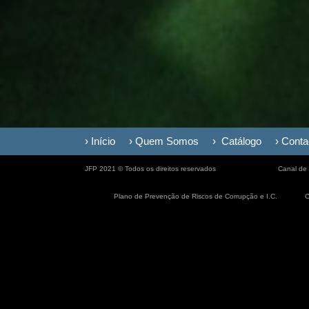
› Início
› Quem Somos
› Catálogo
› Conta
JFP 2021 © Todos os direitos reservados
Canal de
Plano de Prevenção de Riscos de Corrupção e I.C.
C